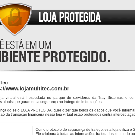
 Tec
s://www.lojamultitec.com.br
oja virtual está hospedada no parque de servidores da Tray Sistemas, e co
s atuais que garantem a segurança no tráfego de informações.
ença do selo LOJA PROTEGIDA, quer dizer que todos os dados que você informar
ção da transação financeira nessa loja virtual estão protegidos contra interceptação
Como protocolo de segurança de tráfego, está loja utiliza o 
Ele criptografa todas as informações trafegadas, de modo q