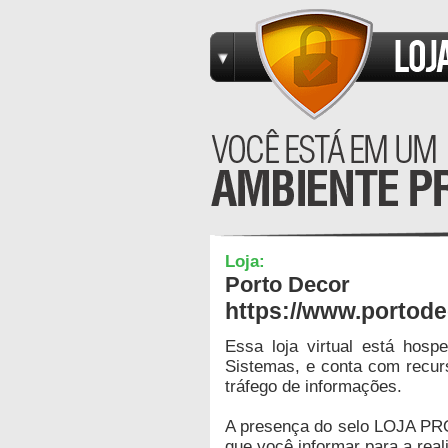
Loja:
Porto Decor
https://www.portode
Essa loja virtual está hos
Sistemas, e conta com recur
tráfego de informações.
A presença do selo LOJA PR
que você informar para a real