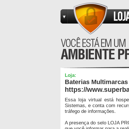
Loja:
Baterias Multimarcas
https://www.superba
Essa loja virtual está hos
Sistemas, e conta com recur
tráfego de informações.
A presença do selo LOJA PR
que você informar para a real