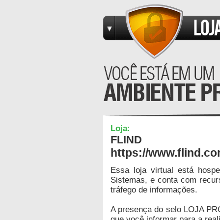
Loja:
FLIND
https://www.flind.co
Essa loja virtual está hos
Sistemas, e conta com recur
tráfego de informações.
A presença do selo LOJA PR
que você informar para a real