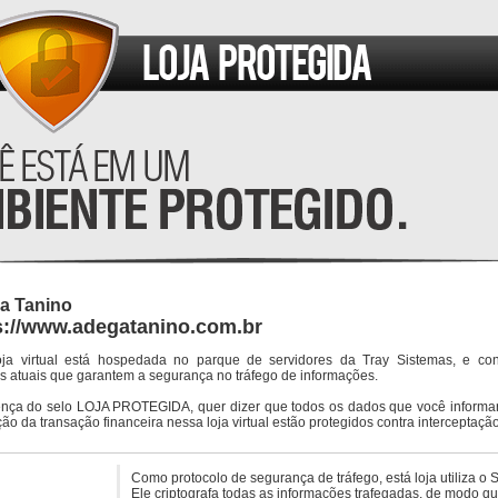
a Tanino
s://www.adegatanino.com.br
oja virtual está hospedada no parque de servidores da Tray Sistemas, e co
s atuais que garantem a segurança no tráfego de informações.
ença do selo LOJA PROTEGIDA, quer dizer que todos os dados que você informar
ção da transação financeira nessa loja virtual estão protegidos contra interceptação
Como protocolo de segurança de tráfego, está loja utiliza o 
Ele criptografa todas as informações trafegadas, de modo q