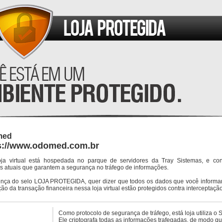
med
s://www.odomed.com.br
oja virtual está hospedada no parque de servidores da Tray Sistemas, e co
s atuais que garantem a segurança no tráfego de informações.
ença do selo LOJA PROTEGIDA, quer dizer que todos os dados que você informar
ção da transação financeira nessa loja virtual estão protegidos contra interceptação
Como protocolo de segurança de tráfego, está loja utiliza o 
Ele criptografa todas as informações trafegadas, de modo q