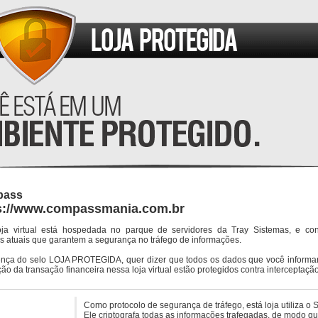
pass
s://www.compassmania.com.br
oja virtual está hospedada no parque de servidores da Tray Sistemas, e co
s atuais que garantem a segurança no tráfego de informações.
ença do selo LOJA PROTEGIDA, quer dizer que todos os dados que você informar
ção da transação financeira nessa loja virtual estão protegidos contra interceptação
Como protocolo de segurança de tráfego, está loja utiliza o 
Ele criptografa todas as informações trafegadas, de modo q