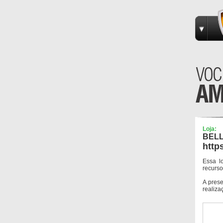
Loja:
BELL
http
Essa l
recurso
A pres
realiza