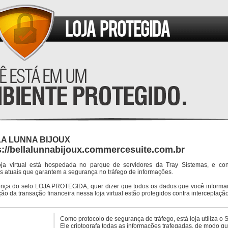
A LUNNA BIJOUX
s://bellalunnabijoux.commercesuite.com.br
oja virtual está hospedada no parque de servidores da Tray Sistemas, e co
s atuais que garantem a segurança no tráfego de informações.
ença do selo LOJA PROTEGIDA, quer dizer que todos os dados que você informar
ção da transação financeira nessa loja virtual estão protegidos contra interceptação
Como protocolo de segurança de tráfego, está loja utiliza o 
Ele criptografa todas as informações trafegadas, de modo q