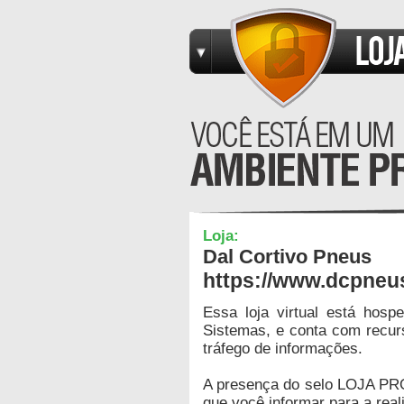
Loja:
Dal Cortivo Pneus
https://www.dcpneu
Essa loja virtual está hos
Sistemas, e conta com recur
tráfego de informações.
A presença do selo LOJA PR
que você informar para a real