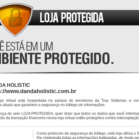
A HOLISTIC
s://www.dandaholistic.com.br
oja virtual está hospedada no parque de servidores da Tray Sistemas, e co
s atuais que garantem a segurança no tráfego de informações.
ença do selo LOJA PROTEGIDA, quer dizer que todos os dados que você informar
ção da transação financeira nessa loja virtual estão protegidos contra interceptação
Como protocolo de segurança de tráfego, está loja utiliza o 
Ele criptografa todas as informações trafegadas, de modo q