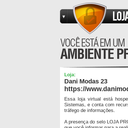
Loja:
Dani Modas 23
https://www.danimo
Essa loja virtual está hos
Sistemas, e conta com recur
tráfego de informações.
A presença do selo LOJA PR
que você informar para a real