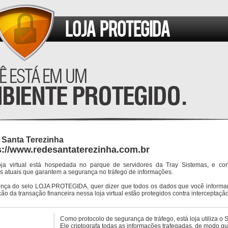
 Santa Terezinha
s://www.redesantaterezinha.com.br
oja virtual está hospedada no parque de servidores da Tray Sistemas, e co
s atuais que garantem a segurança no tráfego de informações.
ença do selo LOJA PROTEGIDA, quer dizer que todos os dados que você informar
ção da transação financeira nessa loja virtual estão protegidos contra interceptação
Como protocolo de segurança de tráfego, está loja utiliza o 
Ele criptografa todas as informações trafegadas, de modo q