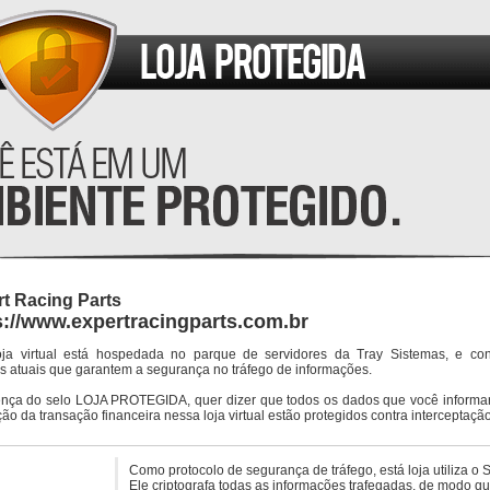
t Racing Parts
s://www.expertracingparts.com.br
oja virtual está hospedada no parque de servidores da Tray Sistemas, e co
s atuais que garantem a segurança no tráfego de informações.
ença do selo LOJA PROTEGIDA, quer dizer que todos os dados que você informar
ção da transação financeira nessa loja virtual estão protegidos contra interceptação
Como protocolo de segurança de tráfego, está loja utiliza o 
Ele criptografa todas as informações trafegadas, de modo q