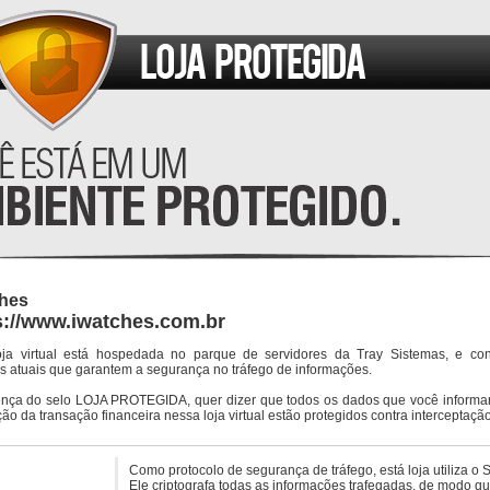
ches
s://www.iwatches.com.br
oja virtual está hospedada no parque de servidores da Tray Sistemas, e co
s atuais que garantem a segurança no tráfego de informações.
ença do selo LOJA PROTEGIDA, quer dizer que todos os dados que você informar
ção da transação financeira nessa loja virtual estão protegidos contra interceptação
Como protocolo de segurança de tráfego, está loja utiliza o 
Ele criptografa todas as informações trafegadas, de modo q