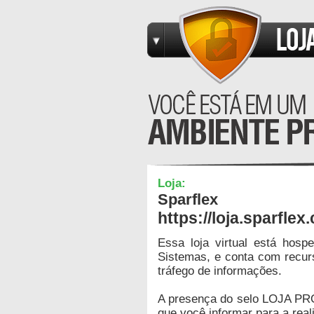
Loja:
Sparflex
https://loja.sparflex
Essa loja virtual está hos
Sistemas, e conta com recur
tráfego de informações.
A presença do selo LOJA PR
que você informar para a real