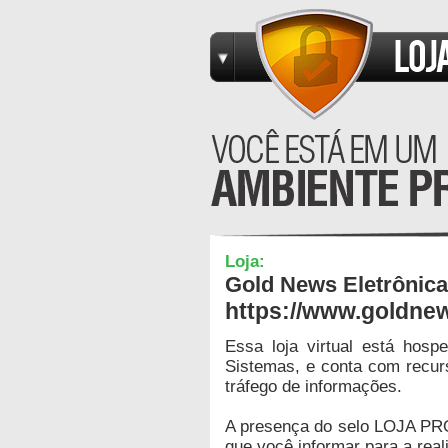
Loja:
Gold News Eletrônica
https://www.goldnew
Essa loja virtual está hos
Sistemas, e conta com recur
tráfego de informações.
A presença do selo LOJA PR
que você informar para a real