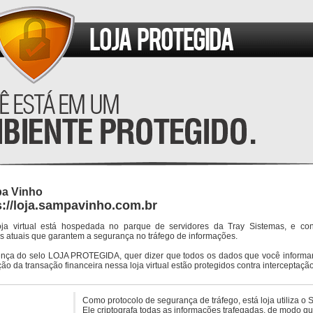
a Vinho
s://loja.sampavinho.com.br
oja virtual está hospedada no parque de servidores da Tray Sistemas, e co
s atuais que garantem a segurança no tráfego de informações.
ença do selo LOJA PROTEGIDA, quer dizer que todos os dados que você informar
ção da transação financeira nessa loja virtual estão protegidos contra interceptação
Como protocolo de segurança de tráfego, está loja utiliza o 
Ele criptografa todas as informações trafegadas, de modo q