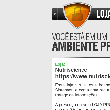
Loja:
Nutriscience
https://www.nutrisc
Essa loja virtual está hos
Sistemas, e conta com recur
tráfego de informações.
A presença do selo LOJA PR
que você informar para a real