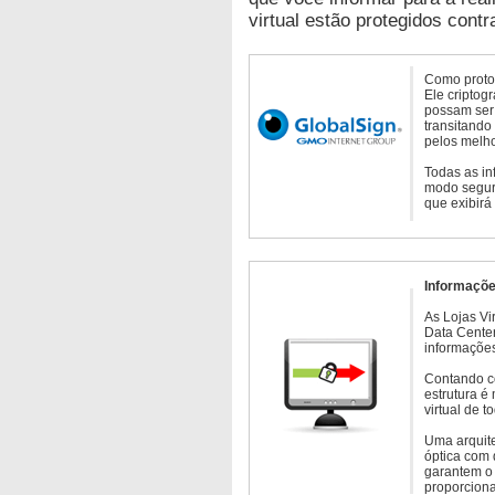
virtual estão protegidos contr
Como protoc
Ele criptog
possam ser 
transitando
pelos melho
Todas as in
modo seguro
que exibirá
Informaçõe
As Lojas Vi
Data Cente
informações
Contando c
estrutura é
virtual de 
Uma arquite
óptica com 
garantem o 
proporcion