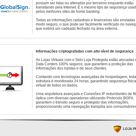
possam ser lidas ou alteradas por terceiros enquanto estão
transitando pela Internet. É o mesmo tipo de segurança usa
pelos melhores sites de home banking.
Todas as informações cadastrais e financeiras são enviadas
modo seguro, o que pode ser facilmente verificado no naveg
que exibirá um cadeado fechado na área externa.
Informações criptografadas com alto nível de segurança
As Lojas Virtuais com o Selo Loja Protegida estão alocadas
Data Centers 100% seguros, que garantem a proteção das
informações dos lojistas e de seus clientes.
Contando com tecnologias avançadas de hospedagem, toda
estrutura é monitorada 24 horas, garantindo segurança física
virtual de todos os dados.
Uma arquitetura avançada e Conexões IP redundantes de fi
óptica com diversas operadoras utilizando Protocolo BGP4,
garantem o transito seguro e protegido das informações,
proporcionando uma navegação tranqüila aos consumidores
LOJA P