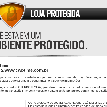
Time
s://www.cwbtime.com.br
oja virtual está hospedada no parque de servidores da Tray Sistemas, e co
s atuais que garantem a segurança no tráfego de informações.
ença do selo LOJA PROTEGIDA, quer dizer que todos os dados que você informar
ção da transação financeira nessa loja virtual estão protegidos contra interceptação
Como protocolo de segurança de tráfego, está loja utiliza o 
Ele criptografa todas as informações trafegadas, de modo q