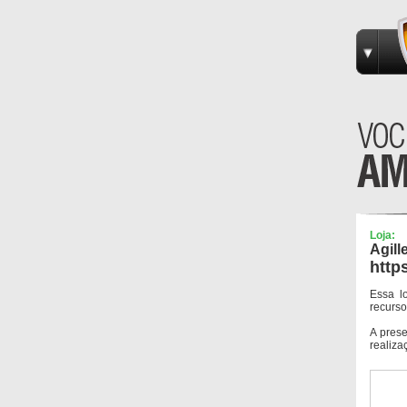
Loja:
Agill
http
Essa l
recurso
A pres
realiza