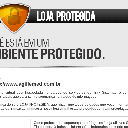
e
s://www.agillemed.com.br
oja virtual está hospedada no parque de servidores da Tray Sistemas, e co
s atuais que garantem a segurança no tráfego de informações.
ença do selo LOJA PROTEGIDA, quer dizer que todos os dados que você informar
ção da transação financeira nessa loja virtual estão protegidos contra interceptação
Como protocolo de segurança de tráfego, está loja utiliza o 
Ele criptografa todas as informações trafegadas, de modo q