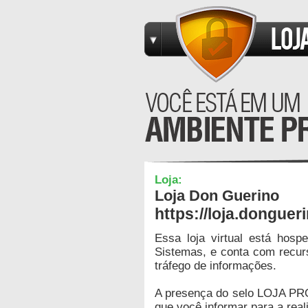
Loja:
Loja Don Guerino
https://loja.donguer
Essa loja virtual está hos
Sistemas, e conta com recur
tráfego de informações.
A presença do selo LOJA PR
que você informar para a real