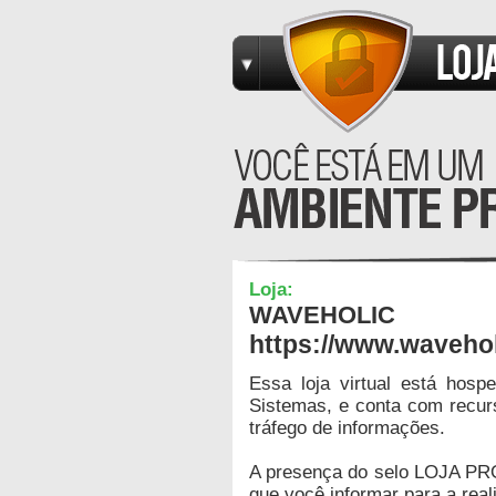
Loja:
WAVEHOLIC
https://www.waveho
Essa loja virtual está hos
Sistemas, e conta com recur
tráfego de informações.
A presença do selo LOJA PR
que você informar para a real