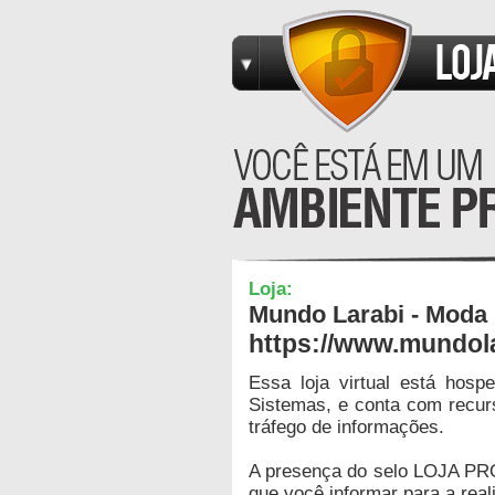
Loja:
Mundo Larabi - Moda I
https://www.mundol
Essa loja virtual está hos
Sistemas, e conta com recur
tráfego de informações.
A presença do selo LOJA PR
que você informar para a real