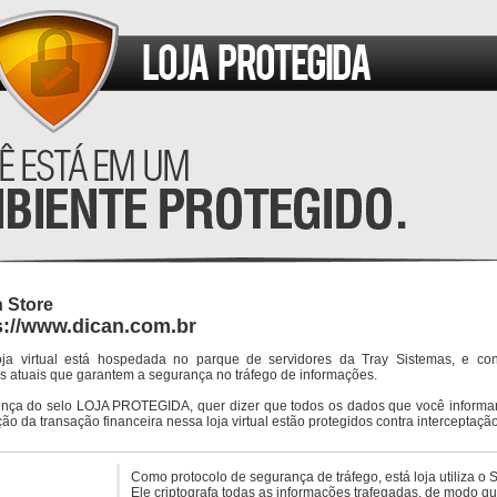
 Store
s://www.dican.com.br
oja virtual está hospedada no parque de servidores da Tray Sistemas, e co
s atuais que garantem a segurança no tráfego de informações.
ença do selo LOJA PROTEGIDA, quer dizer que todos os dados que você informar
ção da transação financeira nessa loja virtual estão protegidos contra interceptação
Como protocolo de segurança de tráfego, está loja utiliza o 
Ele criptografa todas as informações trafegadas, de modo q