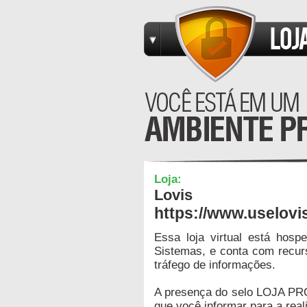
Loja:
Lovis
https://www.uselovi
Essa loja virtual está hos
Sistemas, e conta com recur
tráfego de informações.
A presença do selo LOJA PR
que você informar para a real