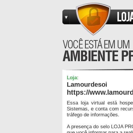
Loja:
Lamourdesoi
https://www.lamour
Essa loja virtual está hos
Sistemas, e conta com recur
tráfego de informações.
A presença do selo LOJA PR
que você informar para a real