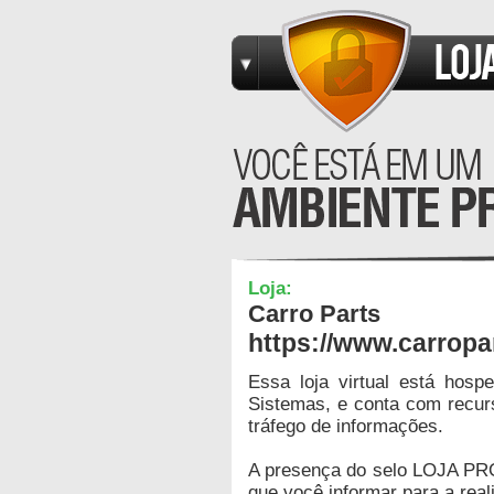
Loja:
Carro Parts
https://www.carropa
Essa loja virtual está hos
Sistemas, e conta com recur
tráfego de informações.
A presença do selo LOJA PR
que você informar para a real