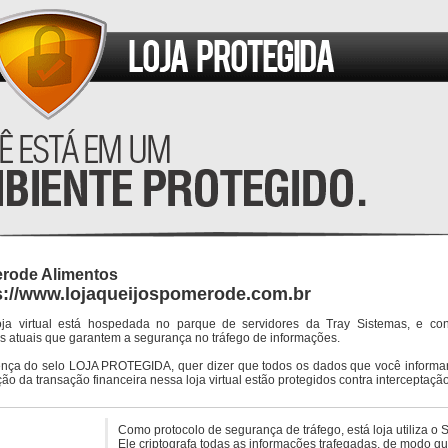
rode Alimentos
s://www.lojaqueijospomerode.com.br
oja virtual está hospedada no parque de servidores da Tray Sistemas, e co
s atuais que garantem a segurança no tráfego de informações.
ença do selo LOJA PROTEGIDA, quer dizer que todos os dados que você informar
ção da transação financeira nessa loja virtual estão protegidos contra interceptação
Como protocolo de segurança de tráfego, está loja utiliza o 
Ele criptografa todas as informações trafegadas, de modo q