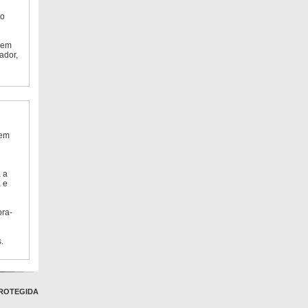
do
 em
ador,
 em
 a
 e
bra-
.
ROTEGIDA