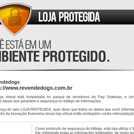
ndedogs
s://www.revendedogs.com.br
oja virtual está hospedada no parque de servidores da Tray Sistemas, e co
s atuais que garantem a segurança no tráfego de informações.
ença do selo LOJA PROTEGIDA, quer dizer que todos os dados que você informar
ção da transação financeira nessa loja virtual estão protegidos contra interceptação
Como protocolo de segurança de tráfego, está loja utiliza o 
Ele criptografa todas as informações trafegadas, de modo q