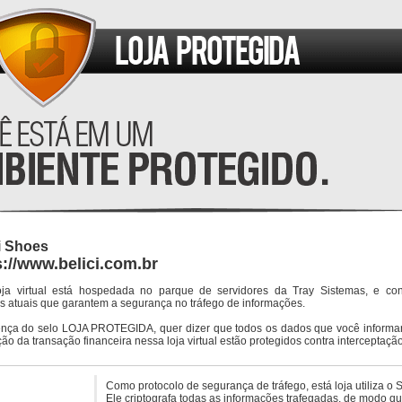
i Shoes
s://www.belici.com.br
oja virtual está hospedada no parque de servidores da Tray Sistemas, e co
s atuais que garantem a segurança no tráfego de informações.
ença do selo LOJA PROTEGIDA, quer dizer que todos os dados que você informar
ção da transação financeira nessa loja virtual estão protegidos contra interceptação
Como protocolo de segurança de tráfego, está loja utiliza o 
Ele criptografa todas as informações trafegadas, de modo q