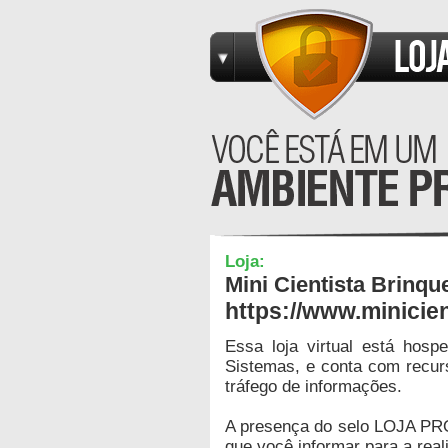
Loja:
Mini Cientista Brinqu
https://www.minicie
Essa loja virtual está hos
Sistemas, e conta com recur
tráfego de informações.
A presença do selo LOJA PR
que você informar para a real