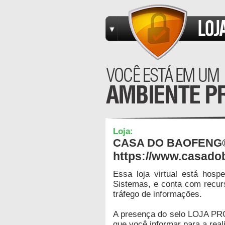
Loja:
CASA DO BAOFENG® -
https://www.casado
Essa loja virtual está hos
Sistemas, e conta com recur
tráfego de informações.
A presença do selo LOJA PR
que você informar para a real