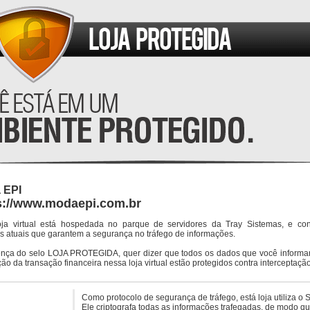
 EPI
s://www.modaepi.com.br
oja virtual está hospedada no parque de servidores da Tray Sistemas, e co
s atuais que garantem a segurança no tráfego de informações.
ença do selo LOJA PROTEGIDA, quer dizer que todos os dados que você informar
ção da transação financeira nessa loja virtual estão protegidos contra interceptação
Como protocolo de segurança de tráfego, está loja utiliza o 
Ele criptografa todas as informações trafegadas, de modo q