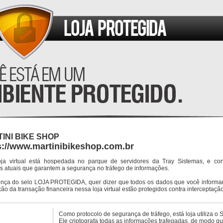
INI BIKE SHOP
s://www.martinibikeshop.com.br
oja virtual está hospedada no parque de servidores da Tray Sistemas, e co
s atuais que garantem a segurança no tráfego de informações.
ença do selo LOJA PROTEGIDA, quer dizer que todos os dados que você informar
ção da transação financeira nessa loja virtual estão protegidos contra interceptação
Como protocolo de segurança de tráfego, está loja utiliza o 
Ele criptografa todas as informações trafegadas, de modo q