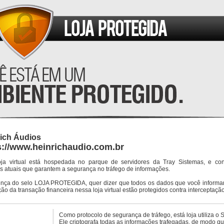
ich Áudios
s://www.heinrichaudio.com.br
oja virtual está hospedada no parque de servidores da Tray Sistemas, e co
s atuais que garantem a segurança no tráfego de informações.
ença do selo LOJA PROTEGIDA, quer dizer que todos os dados que você informar
ção da transação financeira nessa loja virtual estão protegidos contra interceptação
Como protocolo de segurança de tráfego, está loja utiliza o 
Ele criptografa todas as informações trafegadas, de modo q