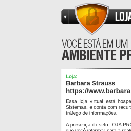
Loja:
Barbara Strauss
https://www.barbara
Essa loja virtual está hos
Sistemas, e conta com recur
tráfego de informações.
A presença do selo LOJA PR
que você informar para a real