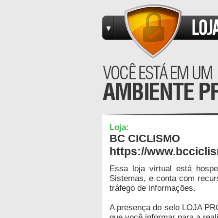
Loja:
BC CICLISMO
https://www.bccicli
Essa loja virtual está hos
Sistemas, e conta com recur
tráfego de informações.
A presença do selo LOJA PR
que você informar para a real