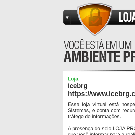
Loja:
Icebrg
https://www.icebrg.
Essa loja virtual está hos
Sistemas, e conta com recur
tráfego de informações.
A presença do selo LOJA PR
que você informar para a real