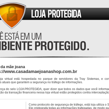
 da mãe joana
s://www.casadamaejoanashop.com.br
oja virtual está hospedada no parque de servidores da Tray Sistemas, e co
s atuais que garantem a segurança no tráfego de informações.
ença do selo LOJA PROTEGIDA, quer dizer que todos os dados que você informar
ção da transação financeira nessa loja virtual estão protegidos contra interceptação
Como protocolo de segurança de tráfego, está loja utiliza o 
Ele criptografa todas as informações trafegadas, de modo q