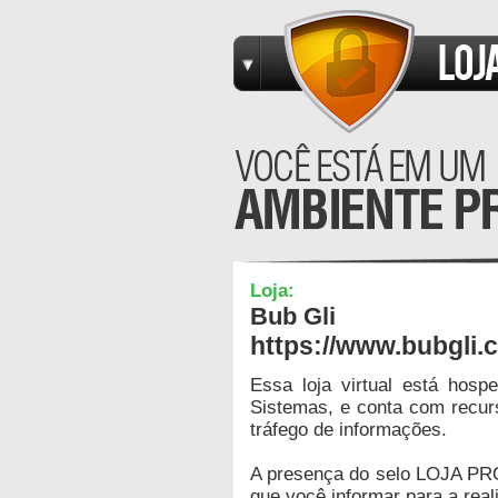
Loja:
Bub Gli
https://www.bubgli.
Essa loja virtual está hos
Sistemas, e conta com recur
tráfego de informações.
A presença do selo LOJA PR
que você informar para a real