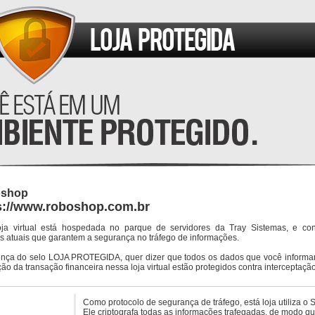
shop
s://www.roboshop.com.br
oja virtual está hospedada no parque de servidores da Tray Sistemas, e co
s atuais que garantem a segurança no tráfego de informações.
ença do selo LOJA PROTEGIDA, quer dizer que todos os dados que você informar
ção da transação financeira nessa loja virtual estão protegidos contra interceptação
Como protocolo de segurança de tráfego, está loja utiliza o 
Ele criptografa todas as informações trafegadas, de modo q