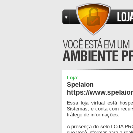
Loja:
Spelaion
https://www.spelaio
Essa loja virtual está hos
Sistemas, e conta com recur
tráfego de informações.
A presença do selo LOJA PR
que você informar para a real