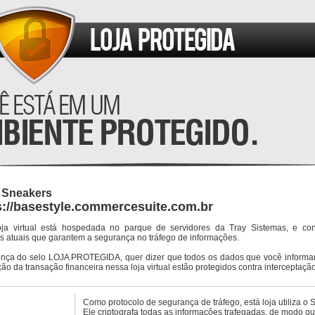
 Sneakers
s://basestyle.commercesuite.com.br
oja virtual está hospedada no parque de servidores da Tray Sistemas, e co
s atuais que garantem a segurança no tráfego de informações.
ença do selo LOJA PROTEGIDA, quer dizer que todos os dados que você informar
ção da transação financeira nessa loja virtual estão protegidos contra interceptação
Como protocolo de segurança de tráfego, está loja utiliza o 
Ele criptografa todas as informações trafegadas, de modo q