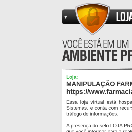
Loja:
MANIPULAÇÃO FAR
https://www.farmaci
Essa loja virtual está hos
Sistemas, e conta com recur
tráfego de informações.
A presença do selo LOJA PR
que você informar para a real