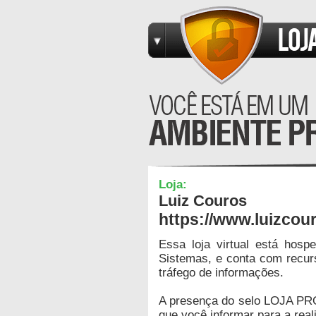
Loja:
Luiz Couros
https://www.luizcou
Essa loja virtual está hos
Sistemas, e conta com recur
tráfego de informações.
A presença do selo LOJA PR
que você informar para a real