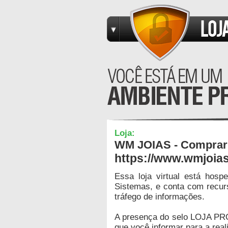
Loja:
WM JOIAS - Comprar
https://www.wmjoia
Essa loja virtual está hos
Sistemas, e conta com recur
tráfego de informações.
A presença do selo LOJA PR
que você informar para a real