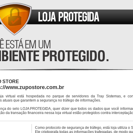
O STORE
s://www.zupostore.com.br
oja virtual está hospedada no parque de servidores da Tray Sistemas, e co
s atuais que garantem a segurança no tráfego de informações.
ença do selo LOJA PROTEGIDA, quer dizer que todos os dados que você informar
ção da transação financeira nessa loja virtual estão protegidos contra interceptação
Como protocolo de segurança de tráfego, está loja utiliza o 
Ele criptografa todas as informações trafegadas, de modo q