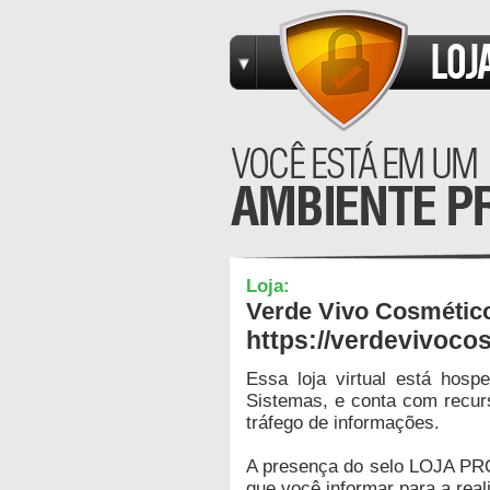
Loja:
Verde Vivo Cosmétic
https://verdevivoc
Essa loja virtual está hos
Sistemas, e conta com recur
tráfego de informações.
A presença do selo LOJA PR
que você informar para a real