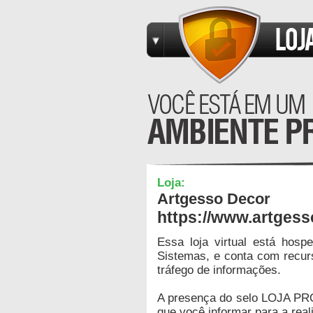
Loja:
Artgesso Decor
https://www.artges
Essa loja virtual está hos
Sistemas, e conta com recur
tráfego de informações.
A presença do selo LOJA PR
que você informar para a real