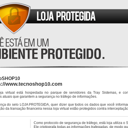
oSHOP10
s://www.tecnoshop10.com
oja virtual está hospedada no parque de servidores da Tray Sistemas, e co
s atuais que garantem a segurança no tráfego de informações.
ença do selo LOJA PROTEGIDA, quer dizer que todos os dados que você informar
ção da transação financeira nessa loja virtual estão protegidos contra interceptação
Como protocolo de segurança de tráfego, está loja utiliza o 
Ele criptografa todas as informações trafegadas, de modo q